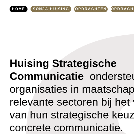
HOME
SONJA HUISING
OPDRACHTEN
OPDRACH
Huising Strategische
Communicatie
onderste
organisaties in maatschap-
relevante sectoren bij het
van hun strategische keu
concrete communicatie.