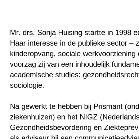
Mr. drs. Sonja Huising startte in 1998 
Haar interesse in de publieke sector – 
kinderopvang, sociale werkvoorziening
voorzag zij van een inhoudelijk fundam
academische studies: gezondheidsrech
sociologie.
Na gewerkt te hebben bij Prismant (ond
ziekenhuizen) en het NIGZ (Nederlands 
Gezondheidsbevordering en Ziektepreven
als adviseur bij een communicatieadvie