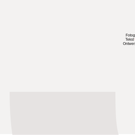
Fotog
Tekst
Ontwe