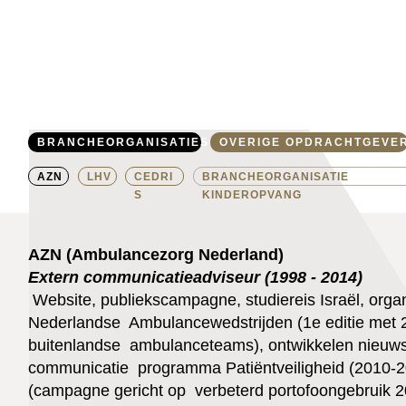
BRANCHEORGANISATIES
OVERIGE OPDRACHTGEVE
AZN
LHV
CEDRI
BRANCHEORGANISATIE
S
KINDEROPVANG
AZN (Ambulancezorg Nederland)
Extern communicatieadviseur (1998 - 2014)
Website, publiekscampagne, studiereis Israël, orga
Nederlandse Ambulancewedstrijden (1e editie met 
buitenlandse ambulanceteams), ontwikkelen nieuwsbr
communicatie programma Patiëntveiligheid (2010-
(campagne gericht op verbeterd portofoongebruik 