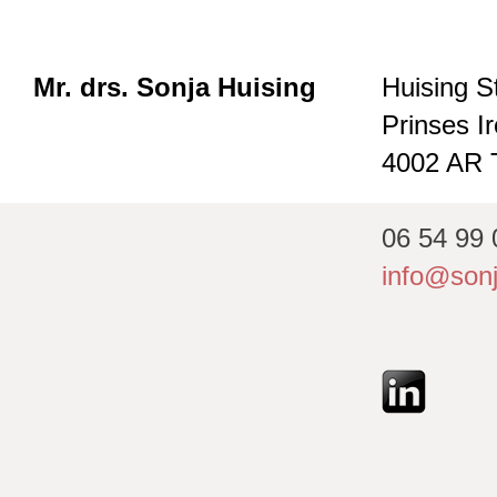
Mr. drs. Sonja Huising
Huising S
Prinses I
4002 AR T
06 54 99 
info@sonj