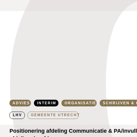
ADVIES
INTERIM
ORGANISATIE
SCHRIJVEN &
LHV
GEMEENTE UTRECHT
Positionering afdeling Communicatie & PA/invull